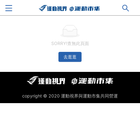
SORRY!查無此頁面
去逛逛
copyright © 2020 運動視界與運動市集共同營運