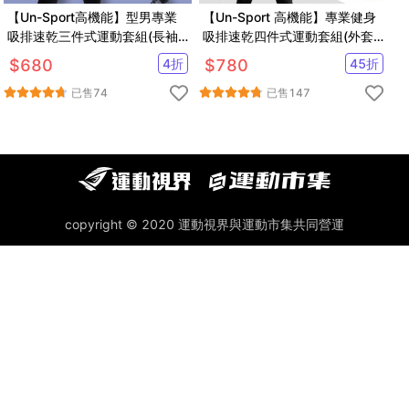
【Un-Sport高機能】型男專業
【Un-Sport 高機能】專業健身
吸排速乾三件式運動套組(長袖
吸排速乾四件式運動套組(外套
+短褲+緊身長褲)
+短袖+短褲+緊身長褲)
$
680
4
折
$
780
45
折
已售
74
已售
147
copyright © 2020 運動視界與運動市集共同營運