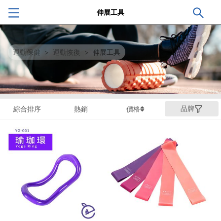
伸展工具
運動保健
>
運動恢復
>
伸展工具
品牌
綜合排序
熱銷
價格