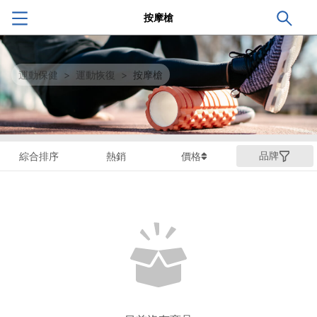
按摩槍
運動保健
>
運動恢復
>
按摩槍
品牌
綜合排序
熱銷
價格