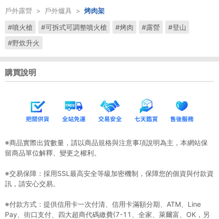
戶外露營
>
戶外爐具
>
烤肉架
#噴火槍
#可拆式可調整噴火槍
#烤肉
#露營
#登山
#野炊升火
購買說明
※商品實際出貨數量，請以商品規格與注意事項說明為主，本網站保
留商品單位解釋、變更之權利。
※交易保障：採用SSL最高安全等級加密機制，保障您的個資與付款資
訊，請安心交易。
※付款方式：提供信用卡一次付清、信用卡滿額分期、ATM、Line
Pay、街口支付、四大超商代碼繳費(7-11、全家、萊爾富、OK，另