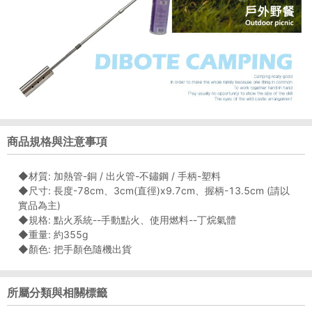
商品規格與注意事項
◆材質: 加熱管-銅 / 出火管-不鏽鋼 / 手柄-塑料
◆尺寸: 長度-78cm、3cm(直徑)x9.7cm、握柄-13.5cm (請以
實品為主)
◆規格: 點火系統--手動點火、使用燃料--丁烷氣體
◆重量: 約355g
◆顏色: 把手顏色隨機出貨
所屬分類與相關標籤