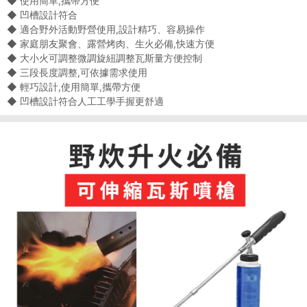
◆ 使用簡單,攜帶方便
◆ 凹槽設計符合
◆ 適合野外活動野營使用,設計精巧、容易操作
◆ 家庭朋友聚會、露營烤肉、生火必備,快速方便
◆ 大小火可調整微調旋紐調整瓦斯量方便控制
◆ 三段長度調整,可依據需求使用
◆ 輕巧設計,使用簡單,攜帶方便
◆ 凹槽設計符合人工工學手握更舒適