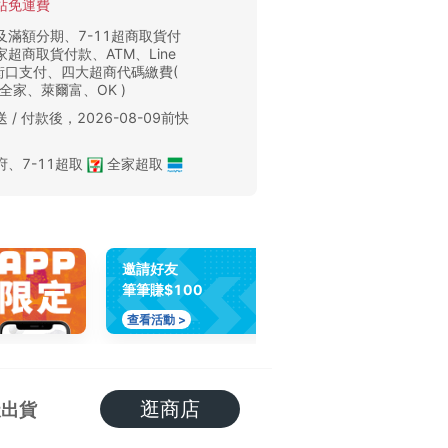
站免運費
及滿額分期、7-11超商取貨付
超商取貨付款、ATM、Line
、街口支付、四大超商代碼繳費(
、全家、萊爾富、OK )
 / 付款後，2026-08-09前快
。
府
、
7-11超取
全家超取
邀請好友
筆筆賺$100
查看活動 >
逛商店
天出貨