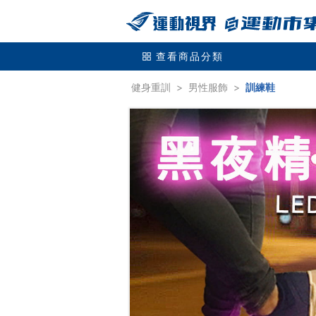
查看商品分類
健身重訓
>
男性服飾
>
訓練鞋