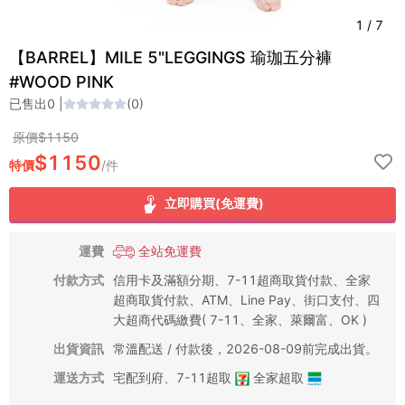
1
/
7
【BARREL】MILE 5"LEGGINGS 瑜珈五分褲
#WOOD PINK
已售出
0
|
(
0
)
原價$
1150
$
1150
特價
/
件
立即購買(免運費)
運費
全站免運費
付款方式
信用卡及滿額分期、7-11超商取貨付款、全家
超商取貨付款、ATM、Line Pay、街口支付、四
大超商代碼繳費( 7-11、全家、萊爾富、OK )
出貨資訊
常溫配送 / 付款後，2026-08-09前完成出貨。
運送方式
宅配到府
、
7-11超取
全家超取