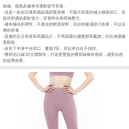
瑜珈、慢跑及健身等運動皆可穿著。
-這是一款由五塊剪裁組成的緊身褲，可最大程度的減少縫線切口，並
提供舒適的柔軟張力，穿著時合身而無壓力。
-擁有極佳的彈性，不透光的輕質材料，良好的吸濕排汗效果，可以涼
爽的穿著。
-及膝的五分長度和高腰設計，不再因露出腰腹部而尷尬，好比例讓腿
更顯長。
-改良下半身中央切口，覆蓋Y區，穿起來自在不扭捏。
-臀部切口線3D立體製作，打造更豐盈的臀部線條和形狀，感受自然
的提臀效果。