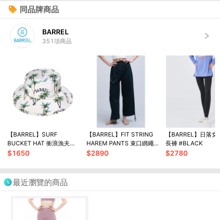
同品牌商品
BARREL
351
項商品
【BARREL】SURF
【BARREL】FIT STRING
【BARREL】日落
BUCKET HAT 衝浪漁夫帽
HAREM PANTS 束口綁繩
長褲 #BLACK
#GREEN PALM
哈倫褲 #BLACK
$
1650
$
2890
$
2780
最近瀏覽的商品