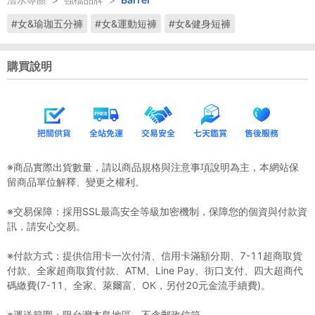
#女&瑜珈五分褲
#女&運動短褲
#女&健身短褲
購買說明
※商品實際出貨數量，請以商品規格與注意事項說明為主，本網站保
留商品單位解釋、變更之權利。
※交易保障：採用SSL最高安全等級加密機制，保障您的個資與付款資
訊，請安心交易。
※付款方式：提供信用卡一次付清、信用卡滿額分期、7-11超商取貨
付款、全家超商取貨付款、ATM、Line Pay、街口支付、四大超商代
碼繳費(7-11、全家、萊爾富、OK，另付20元金流手續費)。
※運送範圍：限台灣本島地區，不含郵政信箱。