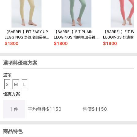
【BARREL】FIT EASY UP
【BARREL】FIT PLAIN
【BARREL】FIT EA
LEGGINGS 舒適瑜珈長褲
LEGGINGS 簡約瑜珈長褲
LEGGINGS 舒適瑜
#BUTTER
#SMOKE GREEN
#CORAL
$
1800
$
1800
$
1800
選項與優惠方案
選項
S
M
L
優惠方案
1
件
平均每
件
$
1150
售價$
1150
商品特色