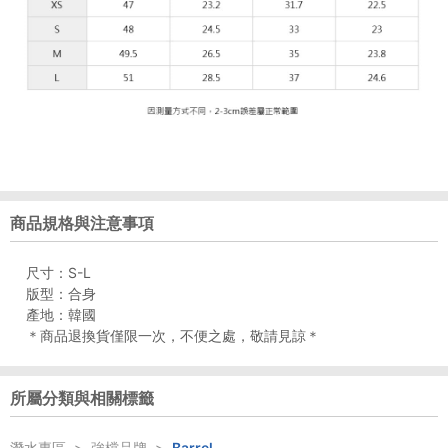
商品規格與注意事項
尺寸：S-L
版型：合身
產地：韓國
＊商品退換貨僅限一次，不便之處，敬請見諒＊
所屬分類與相關標籤
潛水專區
>
強檔品牌
>
Barrel