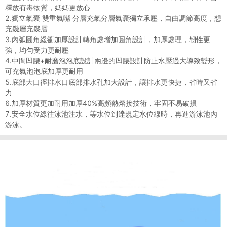
釋放有毒物質，媽媽更放心
2.獨立氣囊 雙重氣嘴 分層充氣分層氣囊獨立承壓，自由調節高度，想
充幾層充幾層
3.內弧圓角緩衝加厚設計轉角處增加圓角設計，加厚處理，韌性更
強，均勻受力更耐壓
4.中間凹腰+耐磨泡泡底設計兩邊的凹腰設計防止水壓過大導致變形，
可充氣泡泡底加厚更耐用
5.底部大口徑排水口底部排水孔加大設計，讓排水更快捷，省時又省
力
6.加厚材質更加耐用加厚40%高頻熱熔接技術，牢固不易破損
7.安全水位線往泳池注水，等水位到達規定水位線時，再進游泳池內
游泳。