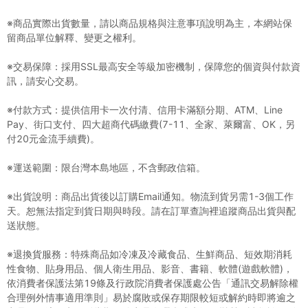
※商品實際出貨數量，請以商品規格與注意事項說明為主，本網站保
留商品單位解釋、變更之權利。
※交易保障：採用SSL最高安全等級加密機制，保障您的個資與付款資
訊，請安心交易。
※付款方式：提供信用卡一次付清、信用卡滿額分期、ATM、Line
Pay、街口支付、四大超商代碼繳費(7-11、全家、萊爾富、OK，另
付20元金流手續費)。
※運送範圍：限台灣本島地區，不含郵政信箱。
※出貨說明：商品出貨後以訂購Email通知。物流到貨另需1-3個工作
天。恕無法指定到貨日期與時段。請在訂單查詢裡追蹤商品出貨與配
送狀態。
※退換貨服務：特殊商品如冷凍及冷藏食品、生鮮商品、短效期消耗
性食物、貼身用品、個人衛生用品、影音、書籍、軟體(遊戲軟體)，
依消費者保護法第19條及行政院消費者保護處公告「通訊交易解除權
合理例外情事適用準則」易於腐敗或保存期限較短或解約時即將逾之