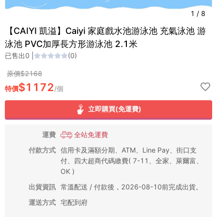
1
/
8
【CAIYI 凱溢】Caiyi 家庭戲水池游泳池 充氣泳池 游
泳池 PVC加厚長方形游泳池 2.1米
已售出
0
|
(
0
)
原價$
2168
$
1172
特價
/
個
立即購買(免運費)
運費
全站免運費
付款方式
信用卡及滿額分期、ATM、Line Pay、街口支
付、四大超商代碼繳費( 7-11、全家、萊爾富、
OK )
出貨資訊
常溫配送 / 付款後，2026-08-10前完成出貨。
運送方式
宅配到府