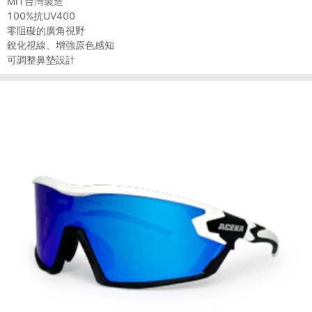
MIT台灣製造
100%抗UV400
零阻礙的廣角視野
銳化視線、增強原色感知