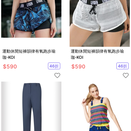
運動休閒短褲韻律有氧跑步瑜
運動休閒短褲韻律有氧跑步瑜
珈-KOI
珈-KOI
$
590
46
折
$
590
46
折