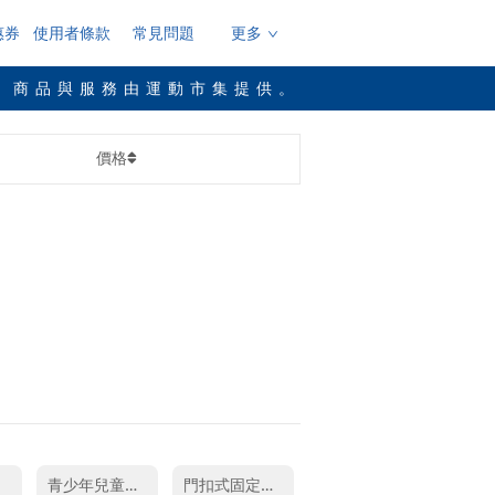
惠券
使用者條款
常見問題
更多
，商品與服務由運動市集提供。
價格
青少年兒童公路車
門扣式固定器訓練帶