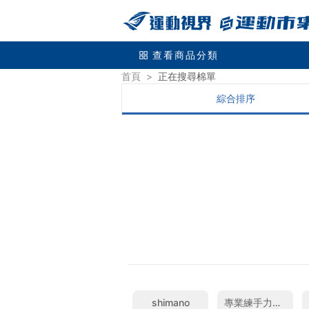
查看商品分類
首頁
>
正在搜尋
棉單
綜合排序
shimano
專業練手力握力器