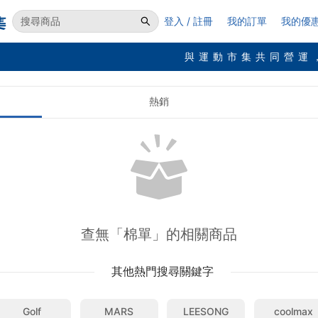
登入 / 註冊
我的訂單
我的優
與運動市集共同營運
熱銷
查無「棉單」的相關商品
其他熱門搜尋關鍵字
Golf
MARS
LEESONG
coolmax