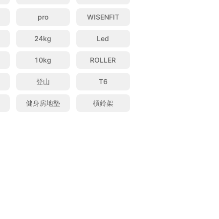
pro
WISENFIT
24kg
Led
10kg
ROLLER
襪
登山
T6
健身房地墊
槓鈴架