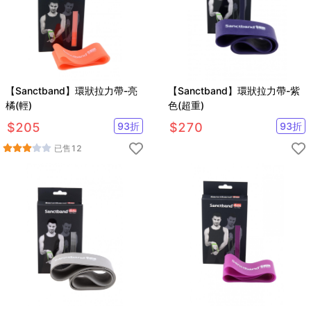
【Sanctband】環狀拉力帶-亮
【Sanctband】環狀拉力帶-紫
橘(輕)
色(超重)
$
205
93
折
$
270
93
折
已售
12