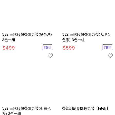
52s 三階段翹臀阻力帶(單色系)
52s 三階段翹臀阻力帶(大理石
3色一組
色系) 3色一組
$
499
75
折
$
599
79
折
52s 三階段翹臀阻力帶(漸層色
臀部訓練腳踝拉力帶【Fitek】
系) 3色一組