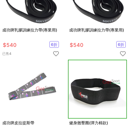
成功牌乳膠訓練拉力帶(專業用)
成功牌乳膠訓練拉力帶(專業用)
$
540
6
折
$
540
6
折
已售
4
成功牌皮拉提斯帶
健身翹臀圈(彈力棉款)