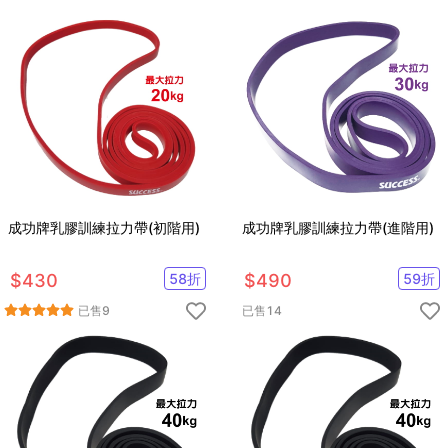
成功牌乳膠訓練拉力帶(初階用)
成功牌乳膠訓練拉力帶(進階用)
$
430
58
折
$
490
59
折
已售
9
已售
14