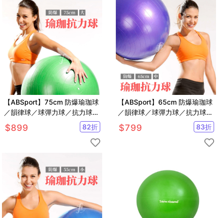
【ABSport】75cm 防爆瑜珈球
【ABSport】65cm 防爆瑜珈球
／韻律球／球彈力球／抗力球／
／韻律球／球彈力球／抗力球／
運動球／健身球／復健球／感覺
運動球／健身球／復健球／感覺
$
899
82
折
$
799
83
折
統合球
統合球