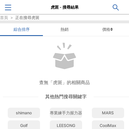
虎斑 - 搜尋結果
首頁
>
正在搜尋
虎斑
綜合排序
熱銷
價格
查無「虎斑」的相關商品
其他熱門搜尋關鍵字
shimano
專業練手力握力器
MARS
Golf
LEESONG
CoolMax