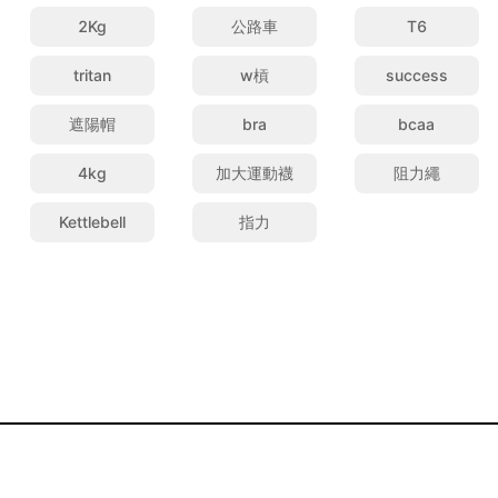
2Kg
公路車
T6
tritan
w槓
success
遮陽帽
bra
bcaa
4kg
加大運動襪
阻力繩
Kettlebell
指力