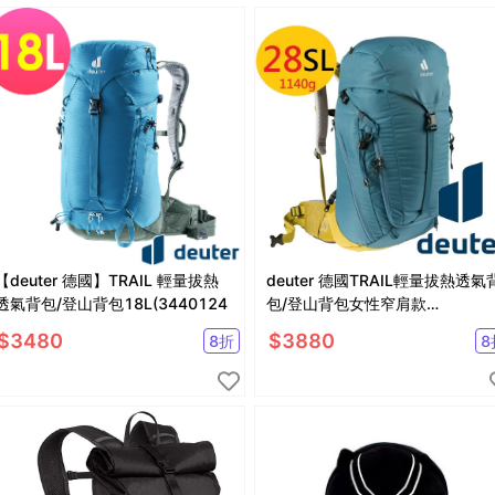
【deuter 德國】TRAIL 輕量拔熱
deuter 德國TRAIL輕量拔熱透氣
透氣背包/登山背包18L(3440124
包/登山背包女性窄肩款
28SL(3440421海軍藍)
$
3480
$
3880
8
折
8