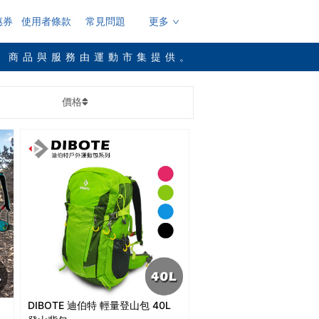
惠券
使用者條款
常見問題
更多
，商品與服務由運動市集提供。
價格
DIBOTE 迪伯特 輕量登山包 40L