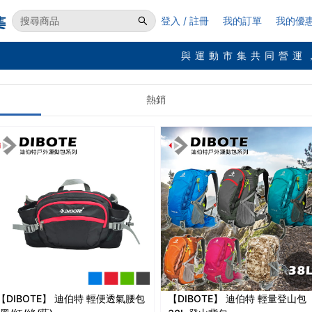
登入 / 註冊
我的訂單
我的優
與運動市集共同營運
熱銷
DIBOTE】 迪伯特 輕便透氣腰包
【DIBOTE】 迪伯特 輕量登山包