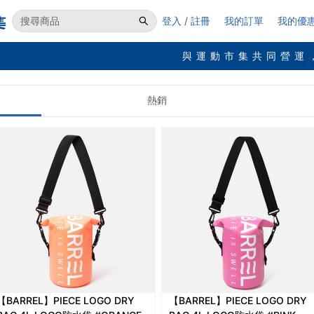
登入 / 註冊
我的訂單
我的優
與運動市集共同營運
熱銷
【BARREL】PIECE LOGO DRY
【BARREL】PIECE LOGO DRY