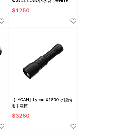
BAG 4L LOGO防水袋 #WHITE
$
1250
【LYCAN】Lycan X1800 水陸兩
用手電筒
$
3280