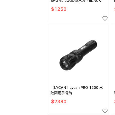
BAG 4L LOGO防水袋 #BLACK
$
1250
【LYCAN】Lycan PRO 1200 水
陸兩用手電筒
$
2380