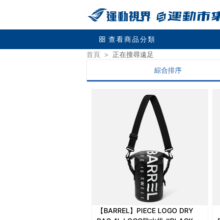
查看商品分類
首頁
>
正在搜尋
遠足
綜合排序
【BARREL】PIECE LOGO DRY