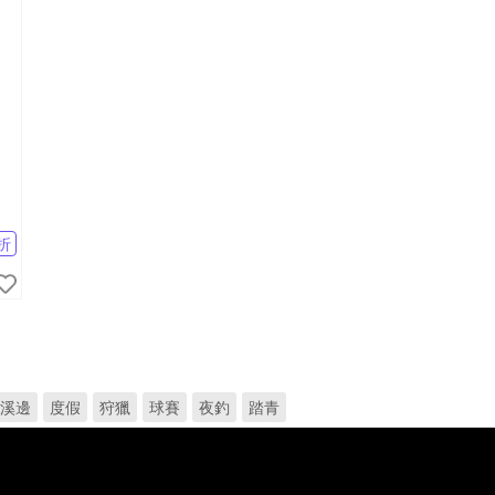
折
溪邊
度假
狩獵
球賽
夜釣
踏青