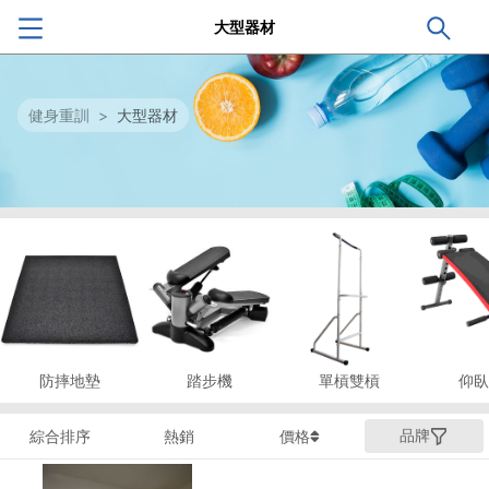
大型器材
健身重訓
>
大型器材
防摔地墊
踏步機
單槓雙槓
仰臥
品牌
綜合排序
熱銷
價格